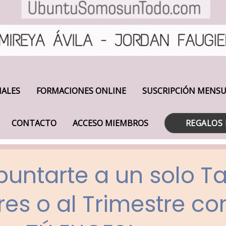
IALES
FORMACIONES ONLINE
SUSCRIPCIÓN MENS
CONTACTO
ACCESO MIEMBROS
REGALOS 
untarte a un solo Ta
eres o al Trimestre c