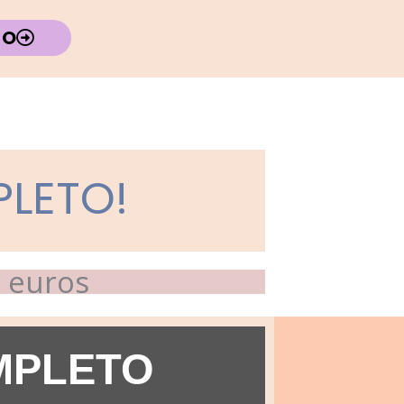
TO
PLETO!
5 euros
MPLETO