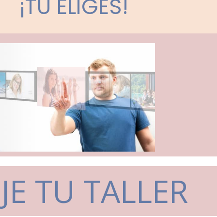
¡TÚ ELIGES!
IJE TU TALLER