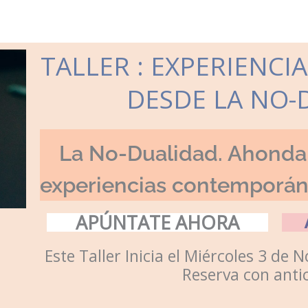
TALLER : EXPERIENCI
DESDE LA NO-
La No-Dualidad. Ahonda
experiencias contemporá
APÚNTATE AHORA
Este Taller Inicia el Miércoles 3 de
Reserva con anti