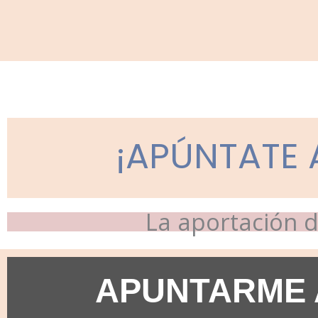
¡APÚNTATE 
La aportación d
APUNTARME 