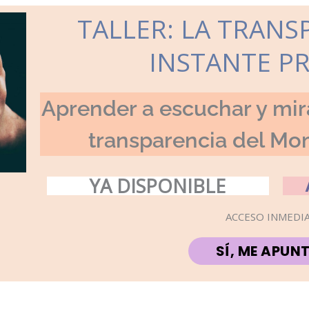
TALLER: LA TRANS
INSTANTE P
Aprender a escuchar y mira
transparencia del Mo
YA DISPONIBLE
ACCESO INMEDI
SÍ, ME APUN