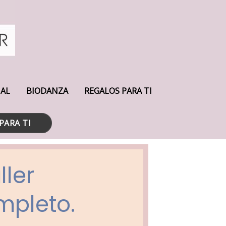
UAL
BIODANZA
REGALOS PARA TI
PARA TI
ller
ompleto.