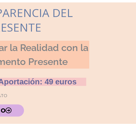
PARENCIA DEL
RESENTE
r la Realidad con la
mento Presente
Aportación: 49 euros
ATO
TO