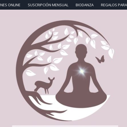
NES ONLINE
SUSCRIPCIÓN MENSUAL
BIODANZA
REGALOS PARA 