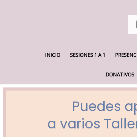
INICIO
SESIONES 1 A 1
PRESENC
DONATIVOS
Puedes ap
a varios Tall