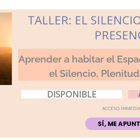
TALLER: EL SILENCI
PRESEN
Aprender a habitar el Espa
el Silencio, Plenitu
DISPONIBLE
ACCESO INMEDI
SÍ, ME APUN