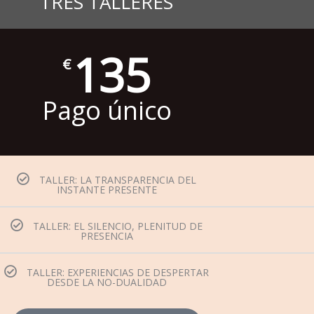
TRES TALLERES
135
€
Pago único
TALLER: LA TRANSPARENCIA DEL
INSTANTE PRESENTE
TALLER: EL SILENCIO, PLENITUD DE
PRESENCIA
TALLER: EXPERIENCIAS DE DESPERTAR
DESDE LA NO-DUALIDAD