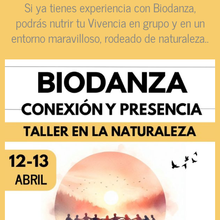
Si ya tienes experiencia con Biodanza,
podrás nutrir tu Vivencia en grupo y en un
entorno maravilloso, rodeado de naturaleza..