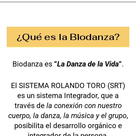
¿Qué es la Biodanza?
Biodanza es
“
La Danza de la Vida
“
.
El SISTEMA ROLANDO TORO (SRT)
es un sistema Integrador, que a
través de
la conexión con nuestro
cuerpo, la danza, la música y el grupo
,
posibilita el desarrollo orgánico e
integrador de la persona.