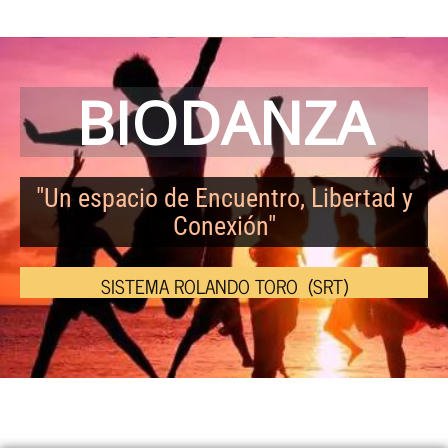
Ir
al
contenido
BIODANZA
"Un espacio de Encuentro, Libertad y
Conexión"
SISTEMA ROLANDO TORO (SRT)