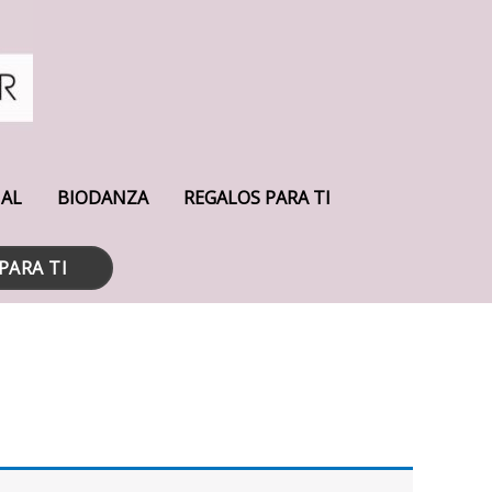
UAL
BIODANZA
REGALOS PARA TI
PARA TI