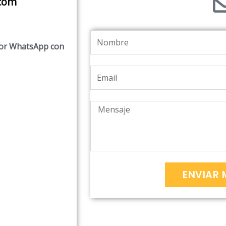
com
Nombre
 por WhatsApp con
Email
Mensaje
ENVIAR 