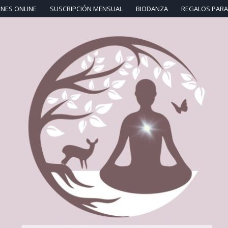
NES ONLINE
SUSCRIPCIÓN MENSUAL
BIODANZA
REGALOS PARA 