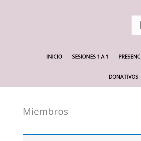
INICIO
SESIONES 1 A 1
PRESENC
DONATIVOS
Miembros