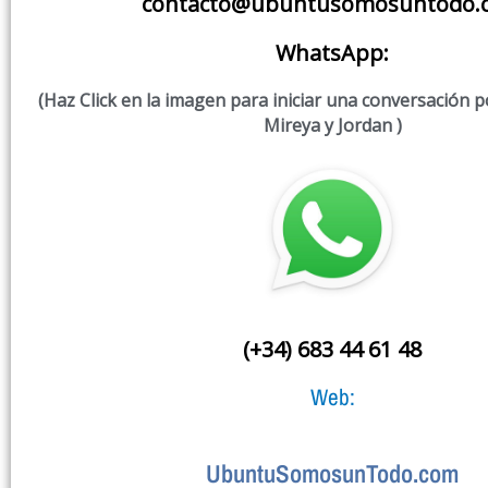
contacto@ubuntusomosuntodo.
WhatsApp:
(Haz Click en la imagen para iniciar una conversación
Mireya y Jordan )
(+34) 683 44 61 48
Web:
UbuntuSomosunTodo.com