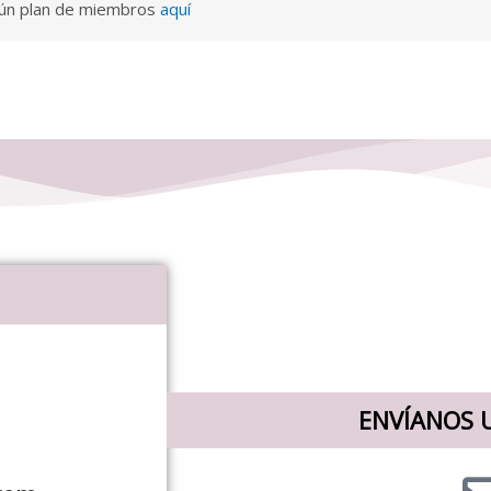
gún plan de miembros
aquí
ENVÍANOS 