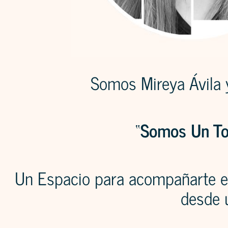
Somos Mireya Ávila y
“
Somos Un To
Un Espacio para acompañarte
desde u