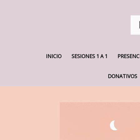
INICIO
SESIONES 1 A 1
PRESENC
DONATIVOS