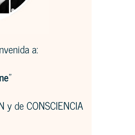
nvenida a:
ne
”
ÓN y de CONSCIENCIA