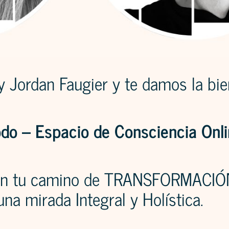
 Jordan Faugier y te damos la bie
do – Espacio de Consciencia Onli
 en tu camino de TRANSFORMACI
na mirada Integral y Holística.