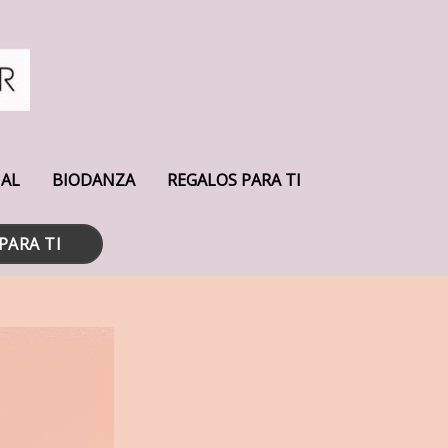
UAL
BIODANZA
REGALOS PARA TI
PARA TI