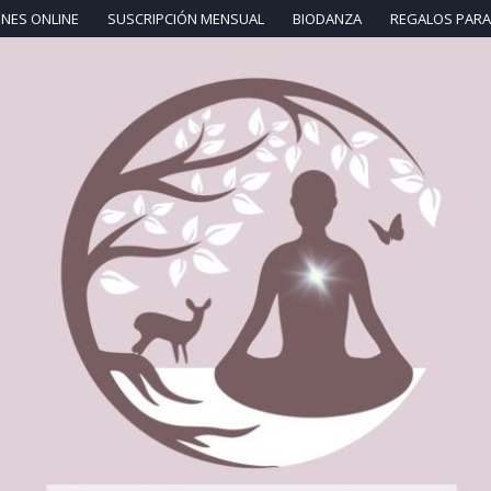
NES ONLINE
SUSCRIPCIÓN MENSUAL
BIODANZA
REGALOS PARA 