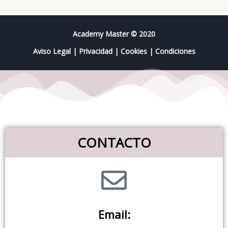
Academy Master © 2020
Aviso Legal
|
Privacidad
|
Cookies
|
Condiciones
CONTACTO
Email: