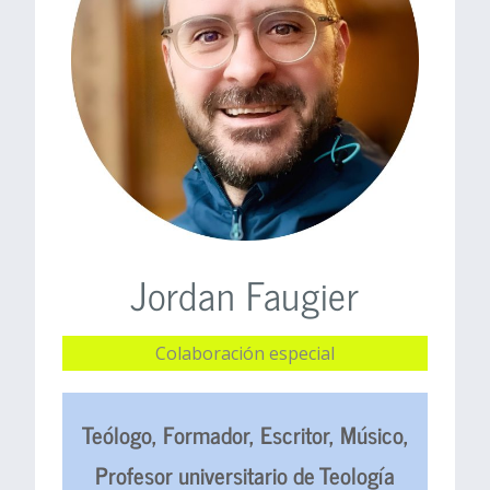
Jordan Faugier
Colaboración especial
Teólogo, Formador, Escritor, Músico,
Profesor universitario de Teología