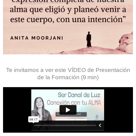
Te invitamos a ver este VÍDEO de Presentación
de la Formación (9 min)