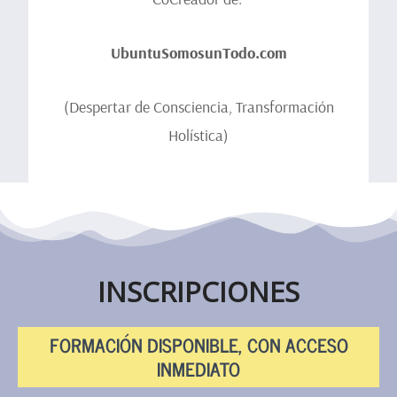
UbuntuSomosunTodo.com
(Despertar de Consciencia, Transformación
Holística)
INSCRIPCIONES
FORMACIÓN DISPONIBLE, CON ACCESO
INMEDIATO