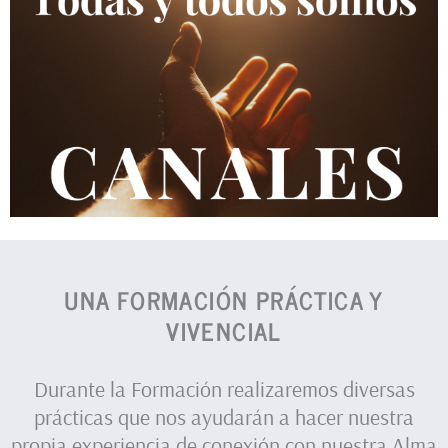
UNA FORMACIÓN PRÁCTICA Y
VIVENCIAL
Durante la Formación realizaremos diversas
prácticas que nos ayudarán a hacer nuestra
propia experiencia de conexión con nuestra Alma