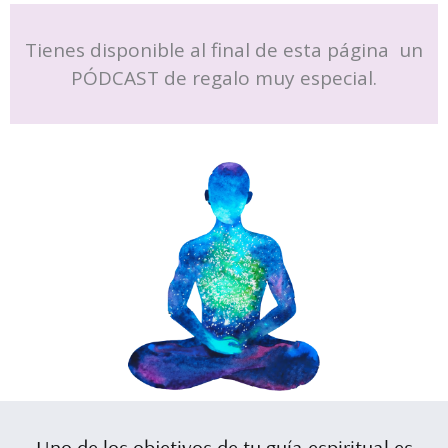
Tienes disponible al final de esta página un
PÓDCAST de regalo muy especial.
Uno de los objetivos de tu guía espiritual es