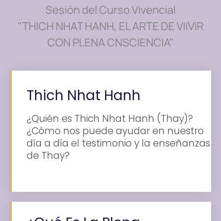
Sesión del Curso Vivencial
"THICH NHAT HANH, EL ARTE DE VIIVIR
CON PLENA CNSCIENCIA"
Thich Nhat Hanh
¿Quién es Thich Nhat Hanh (Thay)?
¿Cómo nos puede ayudar en nuestro
día a día el testimonio y la enseñanzas
de Thay?